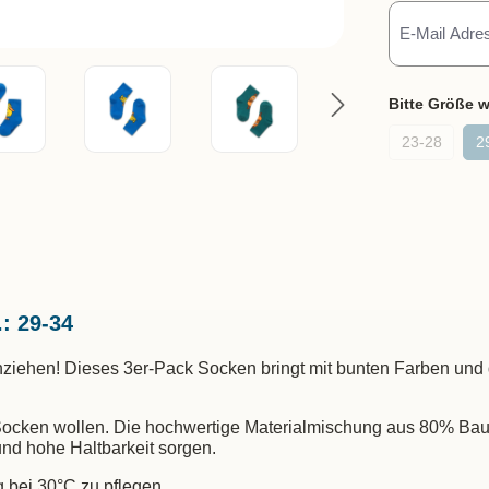
Bitte Größe 
23-28
2
: 29-34
nziehen! Dieses 3er-Pack Socken bringt mit bunten Farben und 
ar Socken wollen. Die hochwertige Materialmischung aus 80% B
nd hohe Haltbarkeit sorgen.
 bei 30°C zu pflegen.