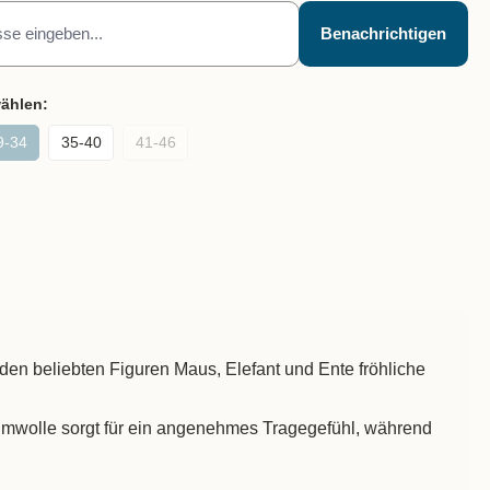
Benachrichtigen
wählen:
9-34
35-40
41-46
den beliebten Figuren Maus, Elefant und Ente fröhliche
aumwolle sorgt für ein angenehmes Tragegefühl, während