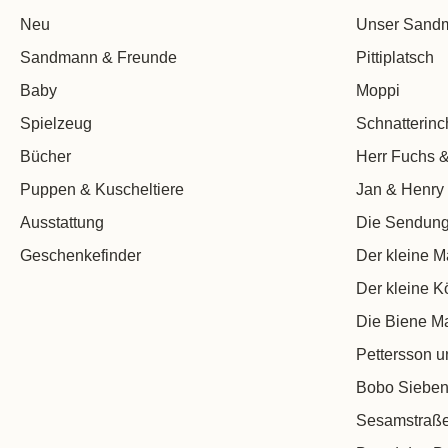
Neu
Unser Sand
Sandmann & Freunde
Pittiplatsch
Baby
Moppi
Spielzeug
Schnatterin
Bücher
Herr Fuchs &
Puppen & Kuscheltiere
Jan & Henry
Ausstattung
Die Sendung
Geschenkefinder
Der kleine M
Der kleine K
Die Biene M
Pettersson u
Bobo Sieben
Sesamstraß