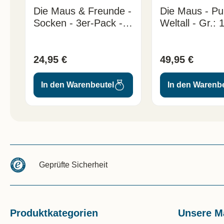
Die Maus & Freunde -
Die Maus - Pul
Socken - 3er-Pack -
Weltall - Gr.: 
Gr.: 35-40
24,95 €
49,95 €
In den Warenbeutel
In den Warenb
Geprüfte Sicherheit
Produktkategorien
Unsere M