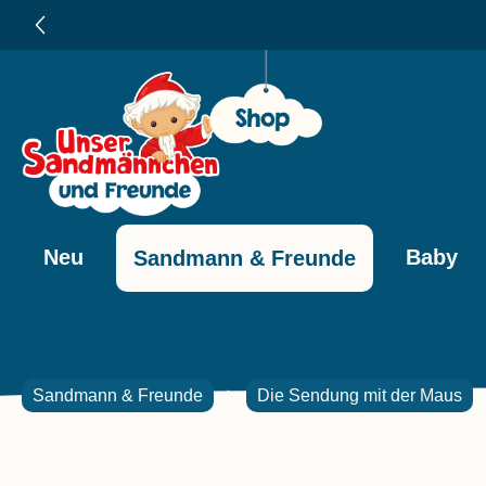
e springen
Zur Hauptnavigation springen
und 10% sparen 🎉
Neu
Baby
Sandmann & Freunde
Sandmann & Freunde
Die Sendung mit der Maus