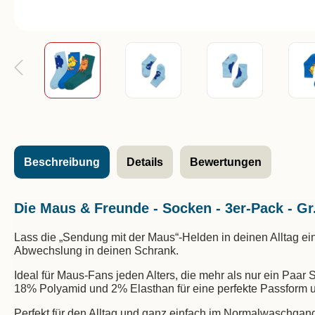
Beschreibung
Details
Bewertungen
Die Maus & Freunde - Socken - 3er-Pack - Gr.
Lass die „Sendung mit der Maus“-Helden in deinen Alltag ei
Abwechslung in deinen Schrank.
Ideal für Maus-Fans jeden Alters, die mehr als nur ein Pa
18% Polyamid und 2% Elasthan für eine perfekte Passform u
Perfekt für den Alltag und ganz einfach im Normalwaschgang