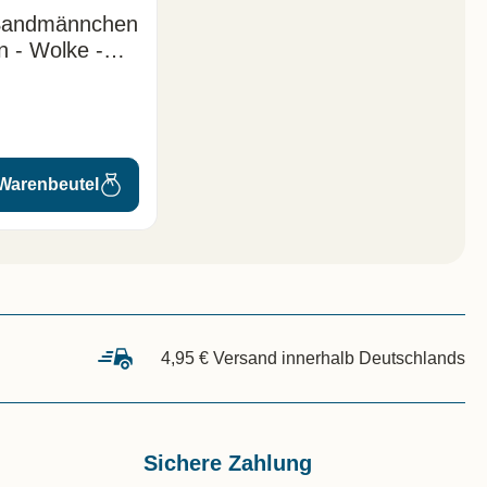
Sandmännchen
n - Wolke -
28-32
 Warenbeutel
4,95 € Versand innerhalb Deutschlands
Sichere Zahlung