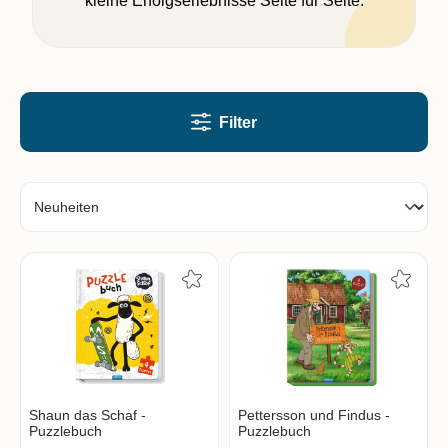
kleine Erfolgserlebnisse Seite für Seite.
Filter
Shaun das Schaf -
Pettersson und Findus -
Puzzlebuch
Puzzlebuch