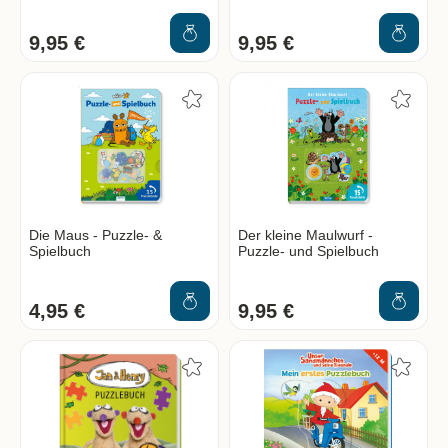
9,95 €
9,95 €
Die Maus - Puzzle- &
Der kleine Maulwurf -
Spielbuch
Puzzle- und Spielbuch
4,95 €
9,95 €