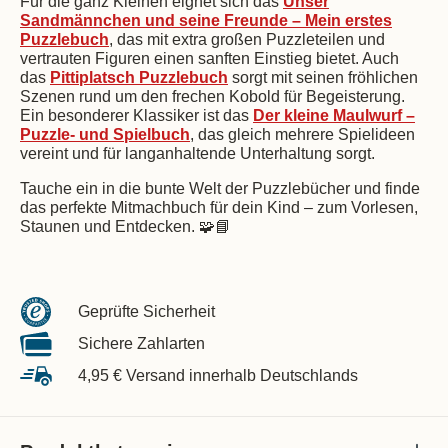
Für die ganz Kleinen eignet sich das
Unser
Sandmännchen und seine Freunde – Mein erstes
Puzzlebuch
, das mit extra großen Puzzleteilen und
vertrauten Figuren einen sanften Einstieg bietet. Auch
das
Pittiplatsch Puzzlebuch
sorgt mit seinen fröhlichen
Szenen rund um den frechen Kobold für Begeisterung.
Ein besonderer Klassiker ist das
Der kleine Maulwurf –
Puzzle- und Spielbuch
, das gleich mehrere Spielideen
vereint und für langanhaltende Unterhaltung sorgt.
Tauche ein in die bunte Welt der Puzzlebücher und finde
das perfekte Mitmachbuch für dein Kind – zum Vorlesen,
Staunen und Entdecken. 🧩📘
Geprüfte Sicherheit
Sichere Zahlarten
4,95 € Versand innerhalb Deutschlands