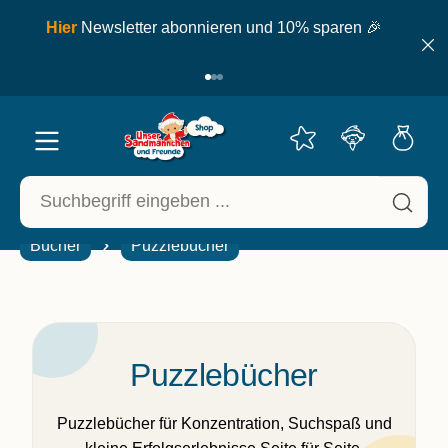
inhalt springen
ell
Hier
Newsletter abonnieren und 10% sparen 🎉
Bücher
Puzzlebücher
Puzzlebücher
Puzzlebücher für Konzentration, Suchspaß und