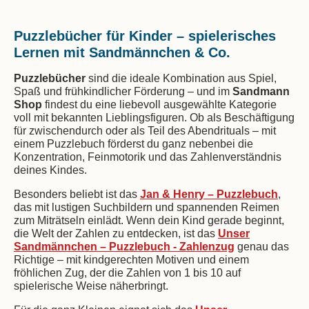
Puzzlebücher für Kinder – spielerisches
Lernen mit Sandmännchen & Co.
Puzzlebücher
sind die ideale Kombination aus Spiel,
Spaß und frühkindlicher Förderung – und im
Sandmann
Shop
findest du eine liebevoll ausgewählte Kategorie
voll mit bekannten Lieblingsfiguren. Ob als Beschäftigung
für zwischendurch oder als Teil des Abendrituals – mit
einem Puzzlebuch förderst du ganz nebenbei die
Konzentration, Feinmotorik und das Zahlenverständnis
deines Kindes.
Besonders beliebt ist das
Jan & Henry – Puzzlebuch
,
das mit lustigen Suchbildern und spannenden Reimen
zum Miträtseln einlädt. Wenn dein Kind gerade beginnt,
die Welt der Zahlen zu entdecken, ist das
Unser
Sandmännchen – Puzzlebuch - Zahlenzug
genau das
Richtige – mit kindgerechten Motiven und einem
fröhlichen Zug, der die Zahlen von 1 bis 10 auf
spielerische Weise näherbringt.