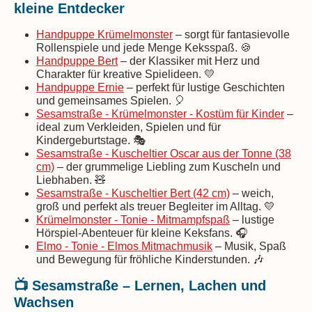
kleine Entdecker
Handpuppe Krümelmonster
– sorgt für fantasievolle
Rollenspiele und jede Menge Keksspaß. 🍪
Handpuppe Bert
– der Klassiker mit Herz und
Charakter für kreative Spielideen. 💛
Handpuppe Ernie
– perfekt für lustige Geschichten
und gemeinsames Spielen. 🎈
Sesamstraße - Krümelmonster - Kostüm für Kinder
–
ideal zum Verkleiden, Spielen und für
Kindergeburtstage. 🎭
Sesamstraße - Kuscheltier Oscar aus der Tonne (38
cm)
– der grummelige Liebling zum Kuscheln und
Liebhaben. 🧸
Sesamstraße - Kuscheltier Bert (42 cm)
– weich,
groß und perfekt als treuer Begleiter im Alltag. 💛
Krümelmonster - Tonie - Mitmampfspaß
– lustige
Hörspiel-Abenteuer für kleine Keksfans. 🎧
Elmo - Tonie - Elmos Mitmachmusik
– Musik, Spaß
und Bewegung für fröhliche Kinderstunden. 🎶
📺 Sesamstraße – Lernen, Lachen und
Wachsen