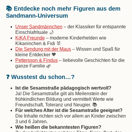
📚 Entdecke noch mehr Figuren aus dem
Sandmann-Universum
Unser Sandmännchen
– der Klassiker für entspannte
Einschlafrituale 🌙
KiKA Freunde
– moderne Kinderhelden wie
Kikaninchen & Fidi 🐰
Die Sendung mit der Maus
– Wissen und Spaß für
kleine Entdecker 🧡
Pettersson & Findus
– liebevolle Geschichten für die
ganze Familie 🌿
❓ Wusstest du schon…?
Ist die Sesamstraße pädagogisch wertvoll?
Ja! Die Sesamstraße gilt als Meilenstein der
frühkindlichen Bildung und vermittelt Werte wie
Freundschaft, Toleranz und Neugier. 📚
Für welches Alter ist die Sesamstraße geeignet?
Die Inhalte richten sich vor allem an Kinder zwischen
3 und 6 Jahren.
Wie heißen die bekanntesten Figuren?