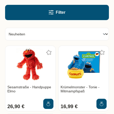
Filter
Sesamstraße - Handpuppe
Krümelmonster - Tonie -
Elmo
Mitmampfspaß
26,90 €
16,99 €