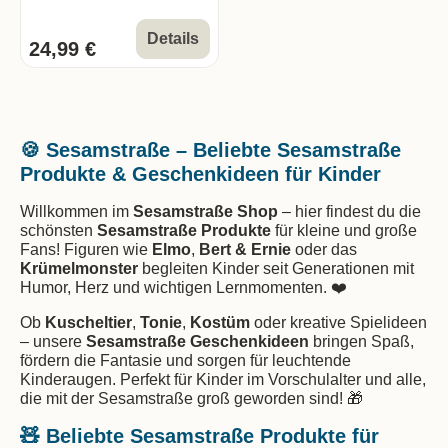
Details
24,99 €
🍪 Sesamstraße – Beliebte Sesamstraße
Produkte & Geschenkideen für Kinder
Willkommen im
Sesamstraße Shop
– hier findest du die
schönsten
Sesamstraße Produkte
für kleine und große
Fans! Figuren wie
Elmo
,
Bert & Ernie
oder das
Krümelmonster
begleiten Kinder seit Generationen mit
Humor, Herz und wichtigen Lernmomenten. ❤️
Ob
Kuscheltier
,
Tonie
,
Kostüm
oder kreative Spielideen
– unsere
Sesamstraße Geschenkideen
bringen Spaß,
fördern die Fantasie und sorgen für leuchtende
Kinderaugen. Perfekt für Kinder im Vorschulalter und alle,
die mit der Sesamstraße groß geworden sind! 🎁
🧸 Beliebte Sesamstraße Produkte für