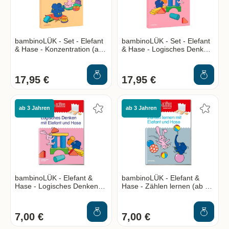
bambinoLÜK - Set - Elefant
bambinoLÜK - Set - Elefant
& Hase - Konzentration (ab
& Hase - Logisches Denken
4 Jahre)
(ab 3 Jahren)
17,95 €
17,95 €
ab 3 Jahren
ab 3 Jahren
bambinoLÜK - Elefant &
bambinoLÜK - Elefant &
Hase - Logisches Denken
Hase - Zählen lernen (ab 3
(ab 3 Jahren)
Jahren)
7,00 €
7,00 €