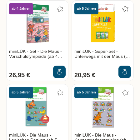
ab 4 Jahren
ab 5 Jahren
miniLÜK - Set - Die Maus -
miniLÜK - Super-Set -
Vorschulolympiade (ab 4
Unterwegs mit der Maus (ab
Jahren)
5 Jahren)
26,95 €
20,95 €
ab 5 Jahren
ab 5 Jahren
miniLÜK - Die Maus -
miniLÜK - Die Maus -