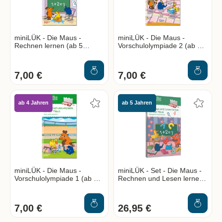
miniLÜK - Die Maus -
miniLÜK - Die Maus -
Rechnen lernen (ab 5
Vorschulolympiade 2 (ab 4
Jahren)
Jahren)
7,00 €
7,00 €
ab 4 Jahren
ab 5 Jahren
miniLÜK - Die Maus -
miniLÜK - Set - Die Maus -
Vorschulolympiade 1 (ab 4
Rechnen und Lesen lernen
Jahren)
(ab 5 Jahren)
7,00 €
26,95 €