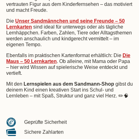
vertrauten Figur aus dem Kinderfernsehen – das motiviert
und macht Freude.
Die
Unser Sandmännchen und seine Freunde – 50
Lernkarten
sind ideal für unterwegs oder als tägliche
Lernhäppchen. Farben, Zahlen, Tiere oder Alltagsthemen
werden anschaulich und kindgerecht vermittelt – im
eigenen Tempo.
Ebenfalls im praktischen Kartenformat erhältlich: Die
Die
Maus – 50 Lernkarten
. Ob alleine, mit Mama oder Papa
– hier wird Wissen auf spielerische Weise entdeckt und
vertieft.
Mit den
Lernspielen aus dem Sandmann-Shop
gibst du
deinem Kind einen kreativen Start ins Schul- und
Lernleben – mit Spaß, Struktur und ganz viel Herz. ✏️🧠
Geprüfte Sicherheit
Sichere Zahlarten