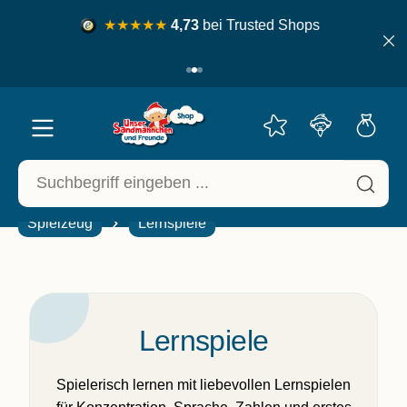
inhalt springen
★★★★★
4,73
bei Trusted Shops
📦 Ho
Spielzeug
Lernspiele
Lernspiele
Spielerisch lernen mit liebevollen Lernspielen