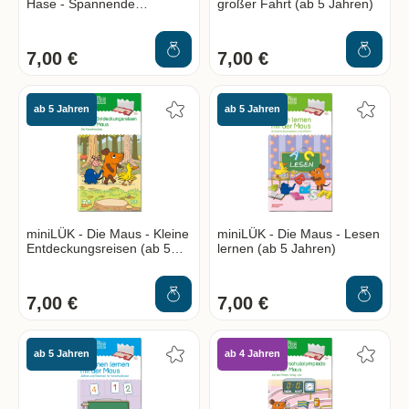
Hase - Spannende
großer Fahrt (ab 5 Jahren)
Erlebnisse (ab 3 Jahren)
7,00 €
7,00 €
ab 5 Jahren
ab 5 Jahren
miniLÜK - Die Maus - Kleine
miniLÜK - Die Maus - Lesen
Entdeckungsreisen (ab 5
lernen (ab 5 Jahren)
Jahren)
7,00 €
7,00 €
ab 5 Jahren
ab 4 Jahren