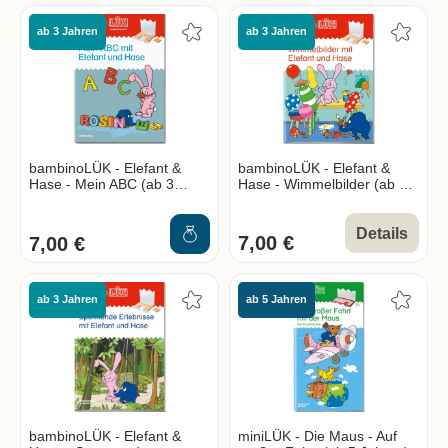
ab 3 Jahren
ab 3 Jahren
bambinoLÜK - Elefant &
bambinoLÜK - Elefant &
Hase - Mein ABC (ab 3
Hase - Wimmelbilder (ab 3
Jahren)
Jahren)
Details
7,00 €
7,00 €
ab 3 Jahren
ab 5 Jahren
bambinoLÜK - Elefant &
miniLÜK - Die Maus - Auf