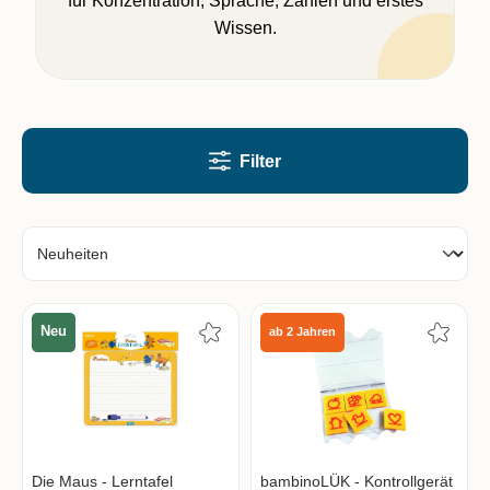
für Konzentration, Sprache, Zahlen und erstes
Wissen.
Filter
Neu
ab 2 Jahren
Die Maus - Lerntafel
bambinoLÜK - Kontrollgerät