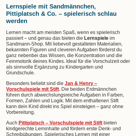
Lernspiele mit Sandmännchen,
Pittiplatsch & Co. – spielerisch schlau
werden
Lernen macht am meisten Spaß, wenn es spielerisch
passiert – und genau das bieten die
Lernspiele
im
Sandmann-Shop. Mit liebevoll gestalteten Materialien,
bekannten Figuren und cleveren Aufgaben förderst du
ganz nebenbei das Wissen, die Konzentration und die
Feinmotorik deines Kindes. Ideal für die Vorschulzeit oder
als sinnvolle Ergänzung zu Kindergarten und
Grundschule.
Besonders beliebt sind die
Jan & Henry –
Vorschulspiele mit Stift
. Die beiden Erdmännchen
führen durch abwechslungsreiche Aufgaben in Farben,
Formen, Zahlen und Logik. Mit dem enthaltenen Stift
kann dein Kind direkt ins Spiel einsteigen – ganz ohne
Vorbereitung.
Auch
Pittiplatsch – Vorschulspiele mit Stift
bieten
kindgerechte Lerninhalte und fördern erste Denk- und
Schreibübungen. Spielerisches Lernen mit einer