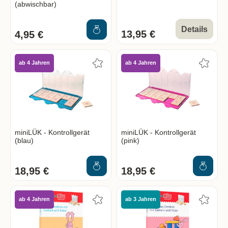
(abwischbar)
Details
13,95 €
4,95 €
ab 4 Jahren
ab 4 Jahren
miniLÜK - Kontrollgerät
miniLÜK - Kontrollgerät
(blau)
(pink)
18,95 €
18,95 €
ab 4 Jahren
ab 3 Jahren