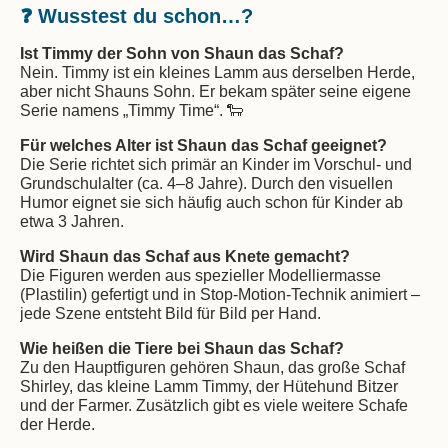
❓ Wusstest du schon…?
Ist Timmy der Sohn von Shaun das Schaf?
Nein. Timmy ist ein kleines Lamm aus derselben Herde,
aber nicht Shauns Sohn. Er bekam später seine eigene
Serie namens „Timmy Time“. 🐑
Für welches Alter ist Shaun das Schaf geeignet?
Die Serie richtet sich primär an Kinder im Vorschul- und
Grundschulalter (ca. 4–8 Jahre). Durch den visuellen
Humor eignet sie sich häufig auch schon für Kinder ab
etwa 3 Jahren.
Wird Shaun das Schaf aus Knete gemacht?
Die Figuren werden aus spezieller Modelliermasse
(Plastilin) gefertigt und in Stop-Motion-Technik animiert –
jede Szene entsteht Bild für Bild per Hand.
Wie heißen die Tiere bei Shaun das Schaf?
Zu den Hauptfiguren gehören Shaun, das große Schaf
Shirley, das kleine Lamm Timmy, der Hütehund Bitzer
und der Farmer. Zusätzlich gibt es viele weitere Schafe
der Herde.