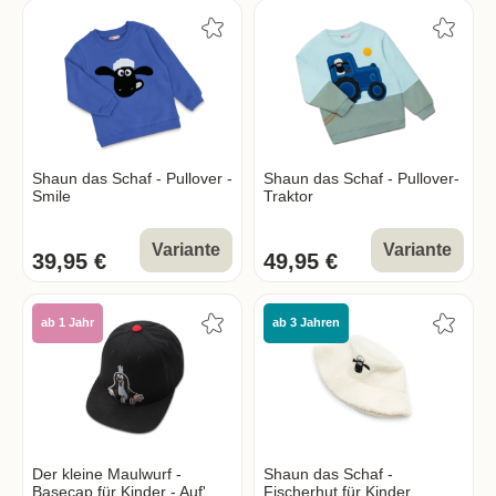
Shaun das Schaf - Pullover -
Shaun das Schaf - Pullover-
Smile
Traktor
Variante
Variante
39,95 €
49,95 €
ab 1 Jahr
ab 3 Jahren
Der kleine Maulwurf -
Shaun das Schaf -
Basecap für Kinder - Auf'm
Fischerhut für Kinder