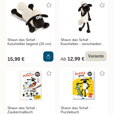
Shaun das Schaf -
Shaun das Schaf -
Kuscheltier liegend (20 cm)
Kuscheltier - verschiedene
Größen
Variante
12,99 €
15,99 €
Ab
Shaun das Schaf -
Shaun das Schaf -
Zaubermalbuch
Puzzlebuch