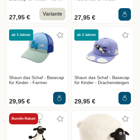
Schirm
Variante
27,95 €
27,95 €
ab 3 Jahren
ab 3 Jahren
Shaun das Schaf - Basecap
Shaun das Schaf - Basecap
für Kinder - Farmer
für Kinder - Drachensteigen
29,95 €
29,95 €
Bundle-Rabatt