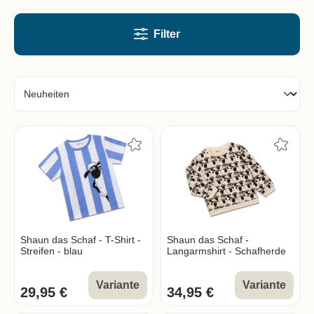
Filter
Shaun das Schaf - T-Shirt -
Shaun das Schaf -
Streifen - blau
Langarmshirt - Schafherde
Variante
Variante
29,95 €
34,95 €