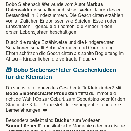
Bobo Siebenschläfer wurde vom Autor
Markus
Osterwalder
erschaffen und ist seit vielen Jahren fester
Bestandteil in Kinderzimmern. Die Geschichten erzählen
von alltäglichen Erlebnissen wie Spielen, Essen oder
Einschlafen – genau die Themen, die Kinder in den
ersten Lebensjahren beschäftigen.
Durch die ruhige Erzählweise und die kindgerechten
Situationen schafft Bobo Vertrauen und Orientierung.
Eltern schätzen die Geschichten als sanfte Begleitung im
Alltag – Kinder lieben die vertraute Figur. 💤
🎁 Bobo Siebenschläfer Geschenkideen
für die Kleinsten
Du suchst ein liebevolles Geschenk für Kleinkinder? Mit
Bobo Siebenschläfer Produkten
triffst du immer die
richtige Wahl! Ob zur Geburt, zum Geburtstag oder für den
Start in die Kita – Bobo steht für Geborgenheit und erste
Lernerfahrungen. ❤️
Besonders beliebt sind
Bücher
zum Vorlesen,
Soundbücher
für musikalische Momente oder praktische