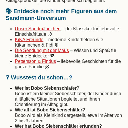
Alltagsprodukte, die Kinder spielerisch begleiten.
📚 Entdecke noch mehr Figuren aus dem
Sandmann-Universum
Unser Sandmännchen
– der Klassiker für liebevolle
Einschlafrituale 🌙
KiKA Freunde
– moderne Kinderhelden wie
Kikaninchen & Fidi 🐰
Die Sendung mit der Maus
– Wissen und Spaß für
kleine Entdecker 🧡
Pettersson & Findus
– liebevolle Geschichten für die
ganze Familie 🌿
❓ Wusstest du schon…?
Wer ist Bobo Siebenschläfer?
Bobo ist ein kleiner Siebenschläfer, der Kinder durch
alltägliche Situationen begleitet und ihnen
Orientierung im Alltag gibt.
Wie alt ist Bobo Siebenschläfer?
Bobo wird als Kleinkind dargestellt, etwa im Alter von
2 bis 3 Jahren.
Wer hat Bobo Siebenschläfer erfunden?