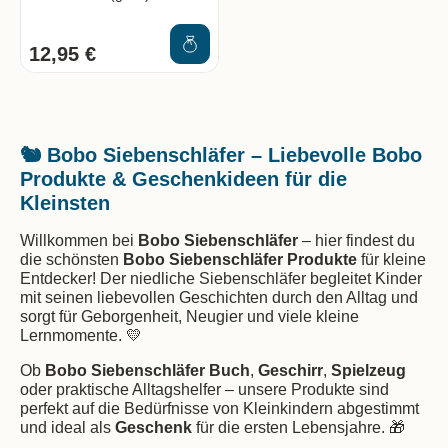
12,95 €
🐿️ Bobo Siebenschläfer – Liebevolle Bobo
Produkte & Geschenkideen für die
Kleinsten
Willkommen bei
Bobo Siebenschläfer
– hier findest du
die schönsten
Bobo Siebenschläfer Produkte
für kleine
Entdecker! Der niedliche Siebenschläfer begleitet Kinder
mit seinen liebevollen Geschichten durch den Alltag und
sorgt für Geborgenheit, Neugier und viele kleine
Lernmomente. 💛
Ob
Bobo Siebenschläfer Buch
,
Geschirr
,
Spielzeug
oder praktische Alltagshelfer – unsere Produkte sind
perfekt auf die Bedürfnisse von Kleinkindern abgestimmt
und ideal als
Geschenk
für die ersten Lebensjahre. 🎁