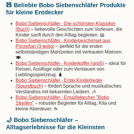
🧸 Beliebte Bobo Siebenschläfer Produkte
für kleine Entdecker
Bobo Siebenschläfer - Die schönsten Klassiker
(Buch)
– liebevolle Geschichten zum Vorlesen, die
Kinder sanft durch den Alltag begleiten. 📖
Bobo Siebenschläfer - Kindergeschirrset aus
Porzellan (3-teilig)
– perfekt für die ersten
selbstständigen Mahlzeiten mit vertrauten Motiven.
🍽️
Bobo Siebenschläfer - Kinderkoffer (groß)
– ideal für
Reisen, Ausflüge oder zum Verstauen von
Lieblingsspielzeug. 🧳
Bobo Siebenschläfer - Erste Kinderlieder
(Soundbuch)
– fördert Sprache und musikalisches
Verständnis mit bekannten Liedern. 🎶
Bobo Siebenschläfer - Emaillebecher "Bobo
Streifen"
– robuster Begleiter für Alltag, Kita und
kleine Abenteuer. ☕
🌙 Bobo Siebenschläfer –
Alltagserlebnisse für die Kleinsten