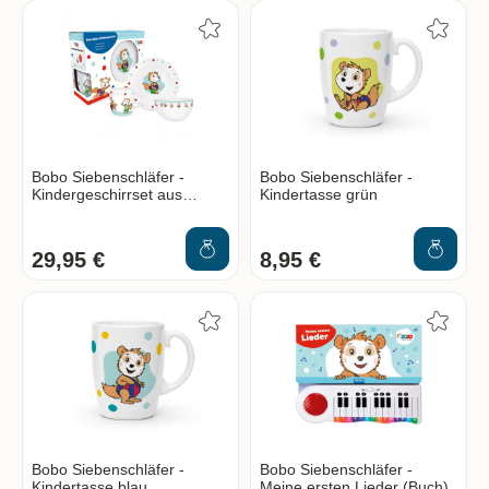
Bobo Siebenschläfer -
Bobo Siebenschläfer -
Kindergeschirrset aus
Kindertasse grün
Porzellan (3-teilig)
29,95 €
8,95 €
Bobo Siebenschläfer -
Bobo Siebenschläfer -
Kindertasse blau
Meine ersten Lieder (Buch)