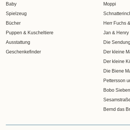
Baby
Moppi
Spielzeug
Schnatterin
Bücher
Herr Fuchs &
Puppen & Kuscheltiere
Jan & Henry
Ausstattung
Die Sendung
Geschenkefinder
Der kleine M
Der kleine K
Die Biene M
Pettersson u
Bobo Sieben
Sesamstraß
Bernd das Br