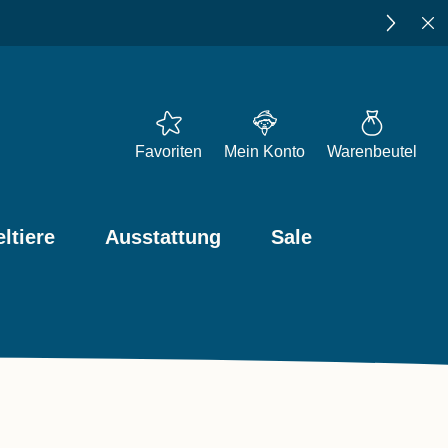
Favoriten
Mein Konto
Warenbeutel
ltiere
Ausstattung
Sale