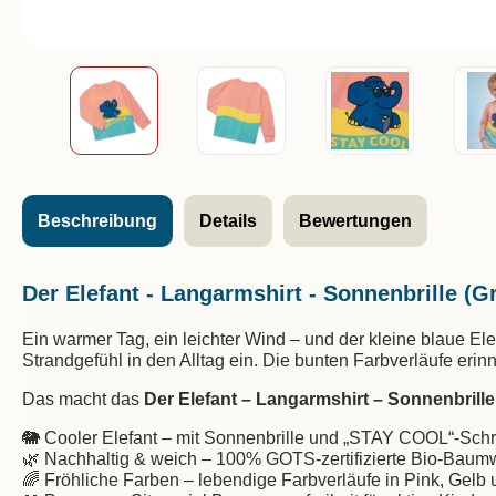
Beschreibung
Details
Bewertungen
Der Elefant - Langarmshirt - Sonnenbrille (Gr
Ein warmer Tag, ein leichter Wind – und der kleine blaue El
Strandgefühl in den Alltag ein. Die bunten Farbverläufe eri
Das macht das
Der Elefant – Langarmshirt – Sonnenbrille
🐘 Cooler Elefant – mit Sonnenbrille und „STAY COOL“-Schr
🌿 Nachhaltig & weich – 100% GOTS-zertifizierte Bio-Baum
🌈 Fröhliche Farben – lebendige Farbverläufe in Pink, Gelb