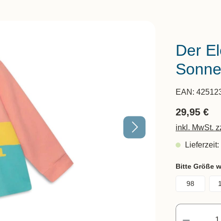
Der El
Sonnen
EAN:
42512
29,95 €
inkl. MwSt. 
Lieferzeit:
Bitte Größe 
98