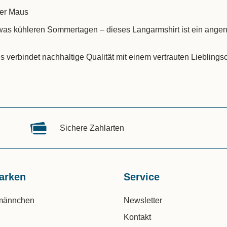
der Maus
as kühleren Sommertagen – dieses Langarmshirt ist ein angeneh
 verbindet nachhaltige Qualität mit einem vertrauten Lieblings
Sichere Zahlarten
arken
Service
männchen
Newsletter
Kontakt