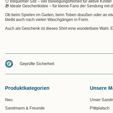
👕 Bequemer Sitz – viel Bewegungsfreiheit für aktive Kinder
🎁 Ideale Geschenkidee – für kleine Fans der Sendung mit 
Ob beim Spielen im Garten, beim Toben draußen oder an etw
bleibt auch nach vielen Waschgängen in Form.
Auch als Geschenk ist dieses Shirt eine wunderbare Wahl. Es
Geprüfte Sicherheit
Produktkategorien
Unsere M
Neu
Unser Sand
Sandmann & Freunde
Pittiplatsch