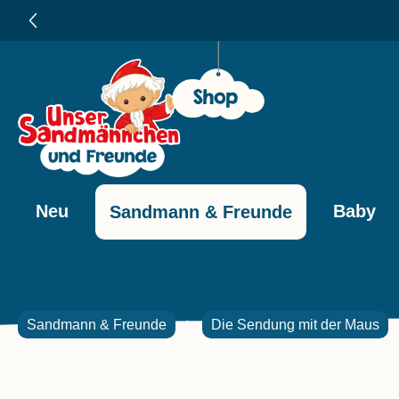
e springen
Zur Hauptnavigation springen
Neu
Baby
Sandmann & Freunde
Sandmann & Freunde
Die Sendung mit der Maus