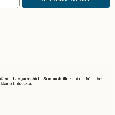
efant – Langarmshirt – Sonnenbrille
zieht ein fröhliches
 kleine Entdecker.