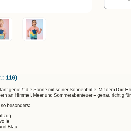
.: 116)
efant genießt die Sonne mit seiner Sonnenbrille. Mit dem
Der El
nnern an Himmel, Meer und Sommerabenteuer – genau richtig für
so besonders:
iftzug
wolle
 und Blau