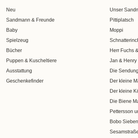
Neu
Unser Sand
Sandmann & Freunde
Pittiplatsch
Baby
Moppi
Spielzeug
Schnatterin
Bücher
Herr Fuchs &
Puppen & Kuscheltiere
Jan & Henry
Ausstattung
Die Sendung
Geschenkefinder
Der kleine M
Der kleine K
Die Biene M
Pettersson u
Bobo Sieben
Sesamstraß