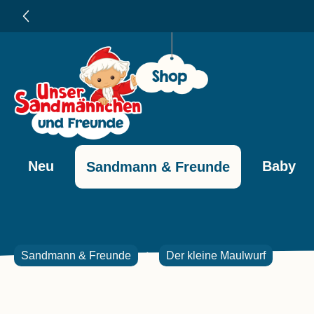
e springen
Zur Hauptnavigation springen
Neu
Baby
Sandmann & Freunde
Sandmann & Freunde
Der kleine Maulwurf