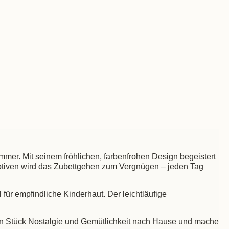
mer. Mit seinem fröhlichen, farbenfrohen Design begeistert
otiven wird das Zubettgehen zum Vergnügen – jeden Tag
ür empfindliche Kinderhaut. Der leichtläufige
zt ein Stück Nostalgie und Gemütlichkeit nach Hause und mache