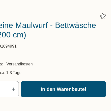
eine Maulwurf - Bettwäsche
200 cm)
91894991
zzgl. Versandkosten
 ca. 1-3 Tage
Produkt Anzahl: Gib den gewünscht
In den Warenbeutel