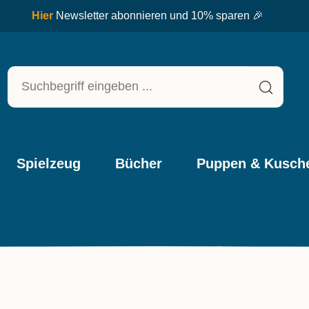
★★★
Spielzeug
Bücher
Puppen & Kusche