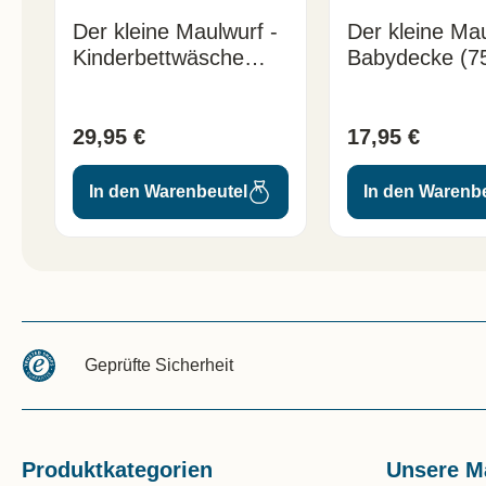
Der kleine Maulwurf -
Der kleine Mau
Kinderbettwäsche
Babydecke (7
(135x100 cm)
cm)
29,95 €
17,95 €
In den Warenbeutel
In den Warenb
Geprüfte Sicherheit
Produktkategorien
Unsere M