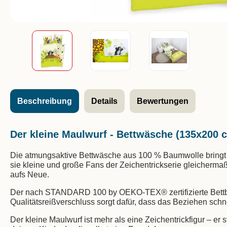
Beschreibung
Details
Bewertungen
Der kleine Maulwurf - Bettwäsche (135x200 
Die atmungsaktive Bettwäsche aus 100 % Baumwolle bringt de
sie kleine und große Fans der Zeichentrickserie gleicher
aufs Neue.
Der nach STANDARD 100 by OEKO-TEX® zertifizierte Bettbezug
Qualitätsreißverschluss sorgt dafür, dass das Beziehen schn
Der kleine Maulwurf ist mehr als eine Zeichentrickfigur – er