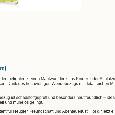
cm)
n beliebten kleinen Maulwurf direkt ins Kinder- oder Schlafzim
maßen. Dank des hochwertigen Wendebezugs mit detailreichen M
 ist schadstoffgeprüft und besonders hautfreundlich – ideal f
ell und mühelos gelingt.
 steht für Neugier, Freundschaft und Abenteuerlust. Hol dir jet