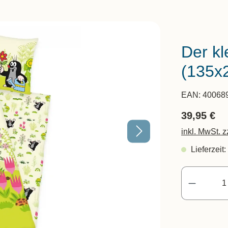
Der kl
(135x
EAN:
40068
39,95 €
inkl. MwSt. 
Lieferzeit: