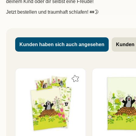
deinem Kind oder dir selbst eine Freude!
Jetzt bestellen und traumhaft schlafen! 💤🌛
Kunden haben sich auch angesehen
Kunden 