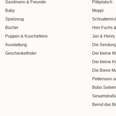
Sandmann & Freunde
Pittiplatsch
Baby
Moppi
Spielzeug
Schnatterin
Bücher
Herr Fuchs &
Puppen & Kuscheltiere
Jan & Henry
Ausstattung
Die Sendung
Geschenkefinder
Der kleine M
Der kleine K
Die Biene M
Pettersson u
Bobo Sieben
Sesamstraß
Bernd das Br