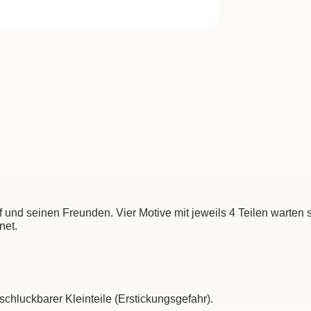
d seinen Freunden. Vier Motive mit jeweils 4 Teilen warten sc
net.
schluckbarer Kleinteile (Erstickungsgefahr).