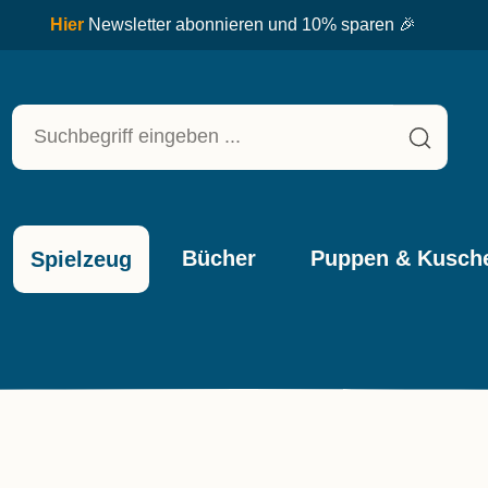
Bücher
Puppen & Kusche
Spielzeug