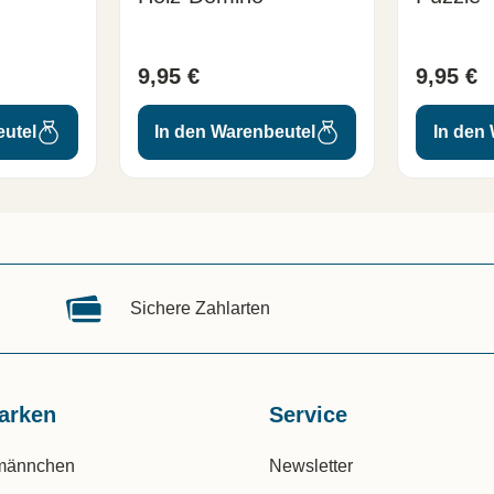
9,95 €
9,95 €
eutel
In den Warenbeutel
In den
Sichere Zahlarten
arken
Service
männchen
Newsletter