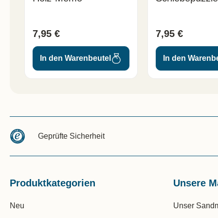
7,95 €
7,95 €
In den Warenbeutel
In den Warenb
Geprüfte Sicherheit
Produktkategorien
Unsere M
Neu
Unser Sand