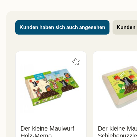
Kunden haben sich auch angesehen
Kunden 
Der kleine Maulwurf -
Der kleine Mau
Holz-Memo
Schiebepuzzle