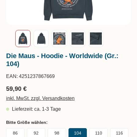
Die Maus - Hoodie - Worldwide (Gr.:
104)
EAN:
4251237867669
59,90 €
inkl. MwSt. zzgl. Versandkosten
Lieferzeit: ca. 1-3 Tage
Bitte Größe wählen:
86
92
98
104
110
116