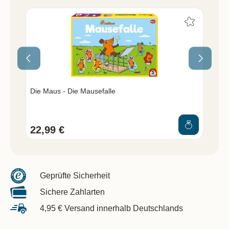
Die Maus - Die Mausefalle
Die
22,99 €
9,
Geprüfte Sicherheit
Sichere Zahlarten
4,95 € Versand innerhalb Deutschlands