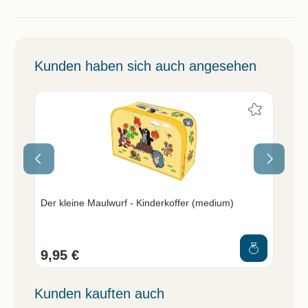
Kunden haben sich auch angesehen
Der kleine Maulwurf - Kinderkoffer (medium)
Die
9,95 €
21
Kunden kauften auch