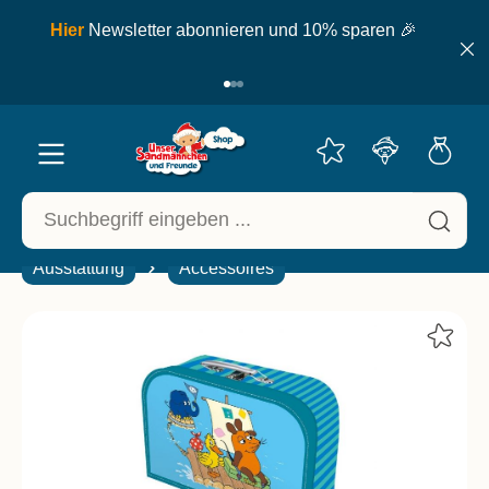
inhalt springen
ell
Hier
Newsletter abonnieren und 10% sparen 🎉
Ausstattung
Accessoires