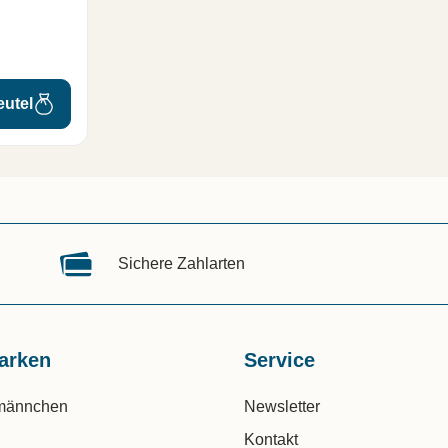
eutel
Sichere Zahlarten
arken
Service
männchen
Newsletter
Kontakt