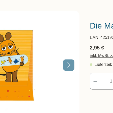
Die Ma
EAN:
42519
2,95 €
inkl. MwSt. 
Lieferzeit: