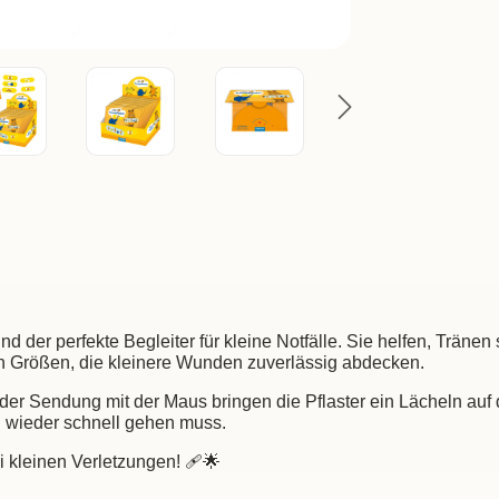
nd der perfekte Begleiter für kleine Notfälle. Sie helfen, Trän
chen Größen, die kleinere Wunden zuverlässig abdecken.
 der Sendung mit der Maus bringen die Pflaster ein Lächeln au
al wieder schnell gehen muss.
ei kleinen Verletzungen! 🩹🌟