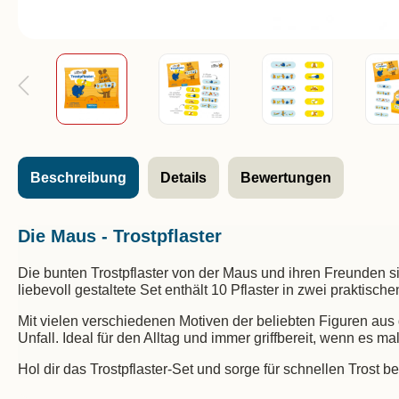
Beschreibung
Details
Bewertungen
Die Maus - Trostpflaster
Die bunten Trostpflaster von der Maus und ihren Freunden si
liebevoll gestaltete Set enthält 10 Pflaster in zwei praktis
Mit vielen verschiedenen Motiven der beliebten Figuren aus
Unfall. Ideal für den Alltag und immer griffbereit, wenn es m
Hol dir das Trostpflaster-Set und sorge für schnellen Trost b