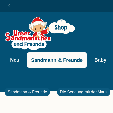
e springen
Zur Hauptnavigation springen
paren 🎉
Neu
Baby
Sandmann & Freunde
Sandmann & Freunde
Die Sendung mit der Maus