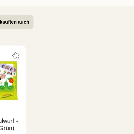
kauften auch
lwurf -
(Grün)