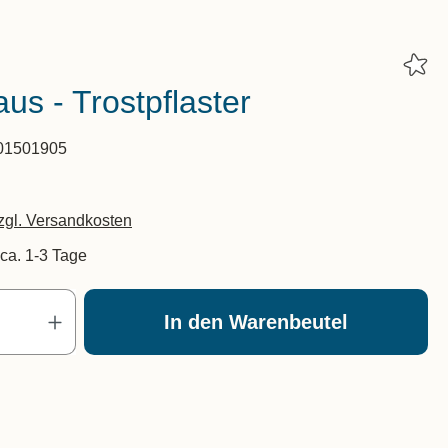
us - Trostpflaster
01501905
zzgl. Versandkosten
 ca. 1-3 Tage
Produkt Anzahl: Gib den gewünscht
In den Warenbeutel