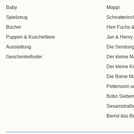
Baby
Moppi
Spielzeug
Schnatterin
Bücher
Herr Fuchs &
Puppen & Kuscheltiere
Jan & Henry
Ausstattung
Die Sendung
Geschenkefinder
Der kleine M
Der kleine K
Die Biene M
Pettersson u
Bobo Sieben
Sesamstraß
Bernd das Br