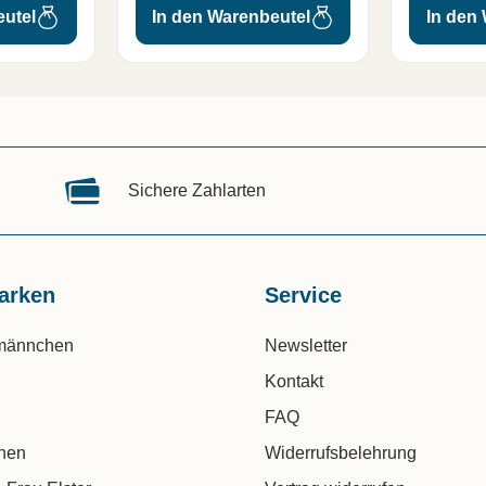
eutel
In den Warenbeutel
In den
Sichere Zahlarten
arken
Service
männchen
Newsletter
Kontakt
FAQ
chen
Widerrufsbelehrung