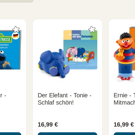
r -
Der Elefant - Tonie -
Ernie - 
Schlaf schön!
Mitmac
ß
16,99 €
16,99 €