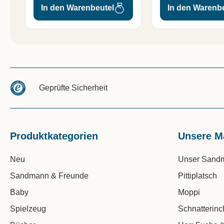
In den Warenbeutel
In den Warenb
Geprüfte Sicherheit
Produktkategorien
Unsere M
Neu
Unser Sand
Sandmann & Freunde
Pittiplatsch
Baby
Moppi
Spielzeug
Schnatterin