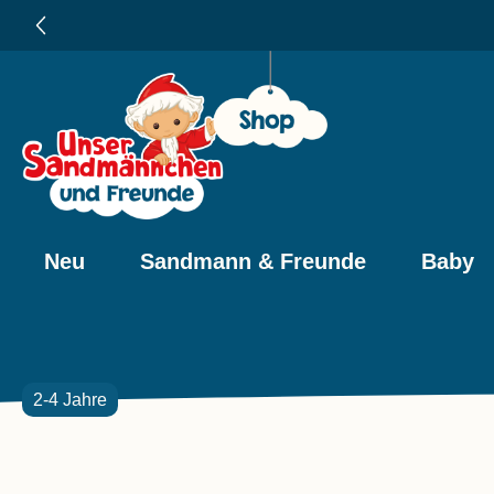
e springen
Zur Hauptnavigation springen
Neu
Sandmann & Freunde
Baby
2-4 Jahre