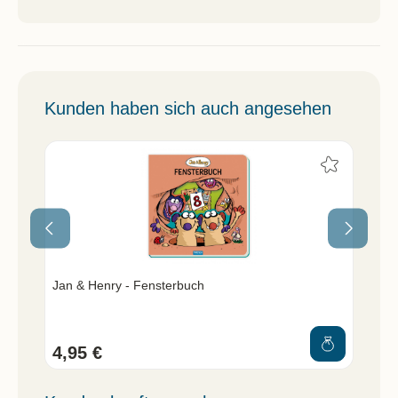
Kunden haben sich auch angesehen
Jan & Henry - Fensterbuch
Jan
4,95 €
3,