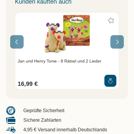
Kunden kauften auch
Jan und Henry Tonie - 8 Rätsel und 2 Lieder
Jan
16,99 €
3,
Geprüfte Sicherheit
Sichere Zahlarten
4,95 € Versand innerhalb Deutschlands