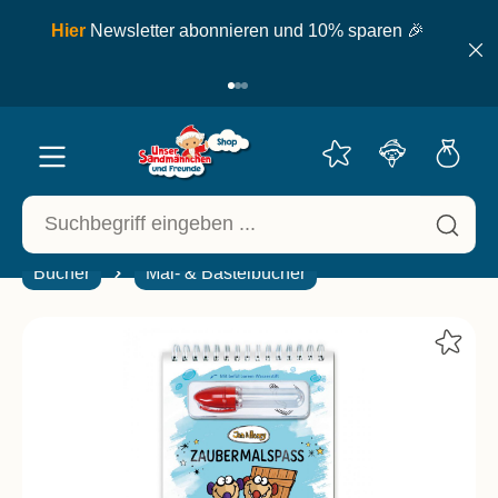
inhalt springen
ell
Hier
Newsletter abonnieren und 10% sparen 🎉
Bücher
Mal- & Bastelbücher