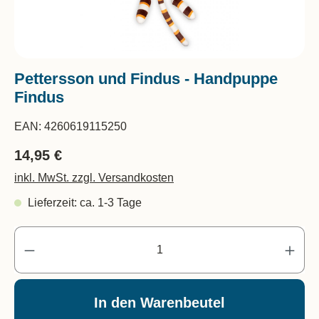
Pettersson und Findus - Handpuppe
Findus
EAN:
4260619115250
14,95 €
inkl. MwSt. zzgl. Versandkosten
Lieferzeit: ca. 1-3 Tage
Pr
In den Warenbeutel