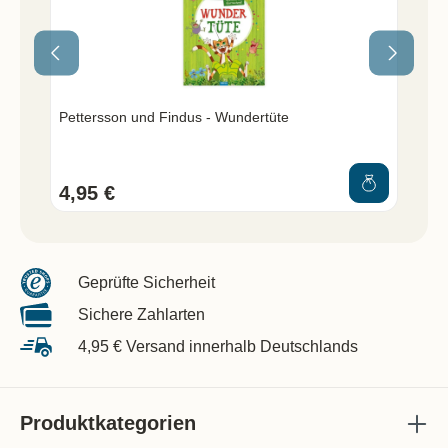
Pettersson und Findus - Wundertüte
Pet
4,95 €
9,
Geprüfte Sicherheit
Sichere Zahlarten
4,95 € Versand innerhalb Deutschlands
Produktkategorien