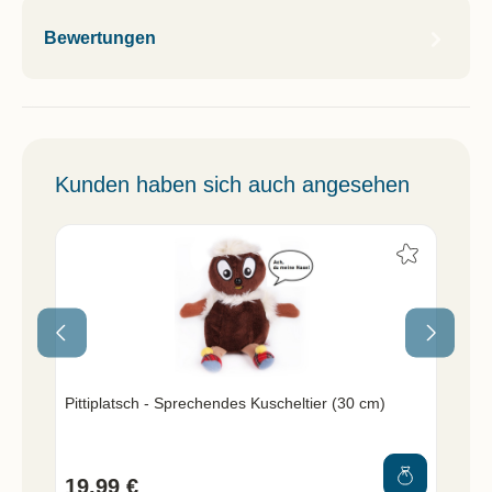
Bewertungen
Kunden haben sich auch angesehen
Pittiplatsch - Sprechendes Kuscheltier (30 cm)
Sc
19,99 €
12