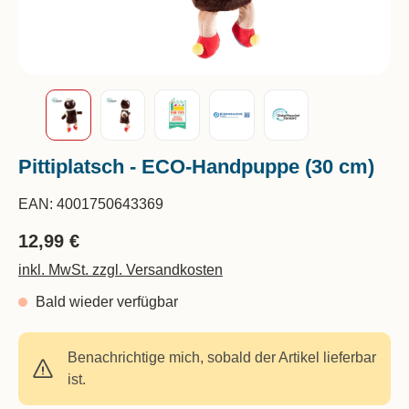
Pittiplatsch - ECO-Handpuppe (30 cm)
EAN:
4001750643369
12,99 €
inkl. MwSt. zzgl. Versandkosten
Bald wieder verfügbar
Benachrichtige mich, sobald der Artikel lieferbar
ist.