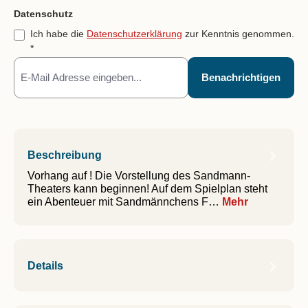
Feld nicht ausfüllen(Spam Schutz)
Datenschutz
Ich habe die
Datenschutzerklärung
zur Kenntnis genommen.
*
Benachrichtigen
Beschreibung
Vorhang auf ! Die Vorstellung des Sandmann-
Theaters kann beginnen! Auf dem Spielplan steht
ein Abenteuer mit Sandmännchens F…
Mehr
Details