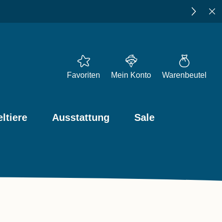
ps
Favoriten
Mein Konto
Warenbeutel
ltiere
Ausstattung
Sale