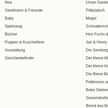
Neu
Unser Sand
Sandmann & Freunde
Pittiplatsch
Baby
Moppi
Spielzeug
Schnatterin
Bücher
Herr Fuchs &
Puppen & Kuscheltiere
Jan & Henry
Ausstattung
Die Sendung
Geschenkefinder
Der kleine M
Der kleine K
Die Biene M
Pettersson u
Bobo Sieben
Sesamstraß
Bernd das Br