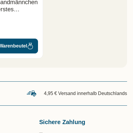
Sandmännchen
erstes
ch
 Warenbeutel
4,95 € Versand innerhalb Deutschlands
Sichere Zahlung