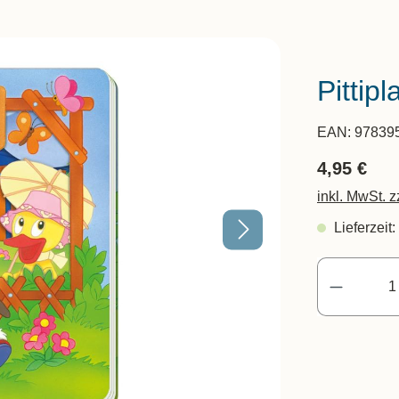
Pittip
EAN:
97839
4,95 €
inkl. MwSt. 
Lieferzeit: