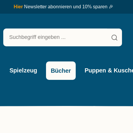
★★★★★
4,73
bei Trusted Sho
Spielzeug
Puppen & Kusche
Bücher