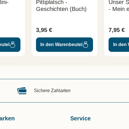
ini-
Pittiplatsch -
Unser 
Geschichten (Buch)
- Mein 
Spielbu
3,95 €
7,95 €
eutel
In den Warenbeutel
In den
Sichere Zahlarten
arken
Service