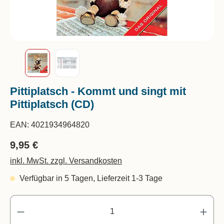
Pittiplatsch - Kommt und singt mit
Pittiplatsch (CD)
EAN:
4021934964820
9,95 €
inkl. MwSt. zzgl. Versandkosten
Verfügbar in 5 Tagen, Lieferzeit 1-3 Tage
Pr