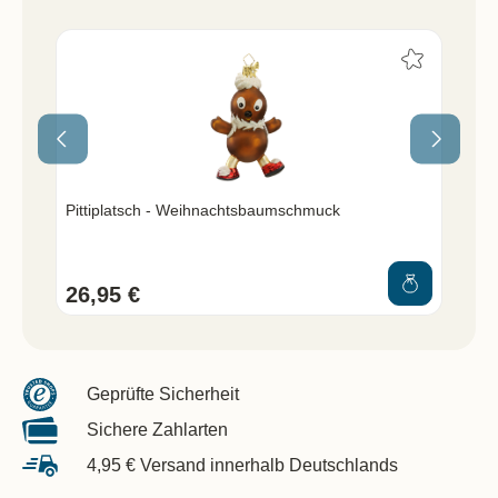
Pittiplatsch - Weihnachtsbaumschmuck
Pit
26,95 €
19
Geprüfte Sicherheit
Sichere Zahlarten
4,95 € Versand innerhalb Deutschlands