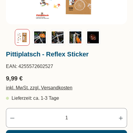
Pittiplatsch - Reflex Sticker
EAN:
4255572602527
9,99 €
inkl. MwSt. zzgl. Versandkosten
Lieferzeit: ca. 1-3 Tage
Pr