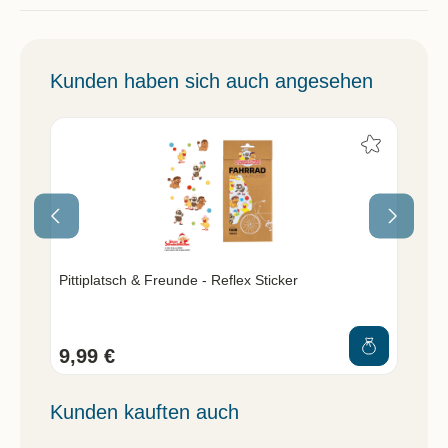
Kunden haben sich auch angesehen
Pittiplatsch & Freunde - Reflex Sticker
Pit
teil
9,99 €
29
Kunden kauften auch