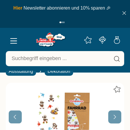
inhalt springen
ell
Hier
Newsletter abonnieren und 10% sparen 🎉
Ausstattung
Dekoration