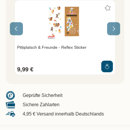
Pittiplatsch & Freunde - Reflex Sticker
Pit
9,99 €
7,
Geprüfte Sicherheit
Sichere Zahlarten
4,95 € Versand innerhalb Deutschlands