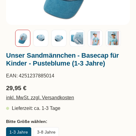
Unser Sandmännchen - Basecap für
Kinder - Pusteblume (1-3 Jahre)
EAN:
4251237885014
29,95 €
inkl. MwSt. zzgl. Versandkosten
Lieferzeit: ca. 1-3 Tage
Bitte Größe wählen:
1-3 Jahre
3-8 Jahre