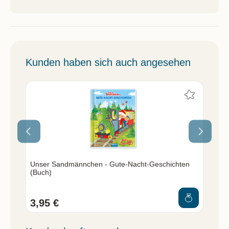
Kunden haben sich auch angesehen
Unser Sandmännchen - Gute-Nacht-Geschichten
Un
(Buch)
Na
3,95 €
9,