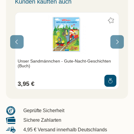
Kunden kauften auch
Unser Sandmännchen - Gute-Nacht-Geschichten
Un
(Buch)
Na
3,95 €
9,
Geprüfte Sicherheit
Sichere Zahlarten
4,95 € Versand innerhalb Deutschlands