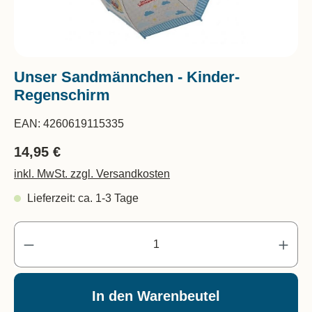
Unser Sandmännchen - Kinder-
Regenschirm
EAN:
4260619115335
14,95 €
inkl. MwSt. zzgl. Versandkosten
Lieferzeit: ca. 1-3 Tage
Pr
In den Warenbeutel