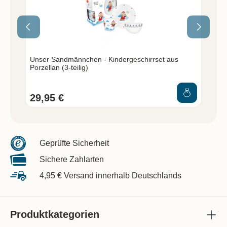
Unser Sandmännchen - Kindergeschirrset aus
Un
Porzellan (3-teilig)
So
29,95 €
34
Geprüfte Sicherheit
Sichere Zahlarten
4,95 € Versand innerhalb Deutschlands
Produktkategorien