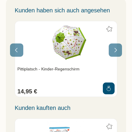
Kunden haben sich auch angesehen
hl
Pittiplatsch - Kinder-Regenschirm
Un
14,95 €
9,
Kunden kauften auch