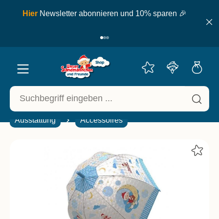
inhalt springen
ell
Hier
Newsletter abonnieren und 10% sparen 🎉
Ausstattung
Accessoires