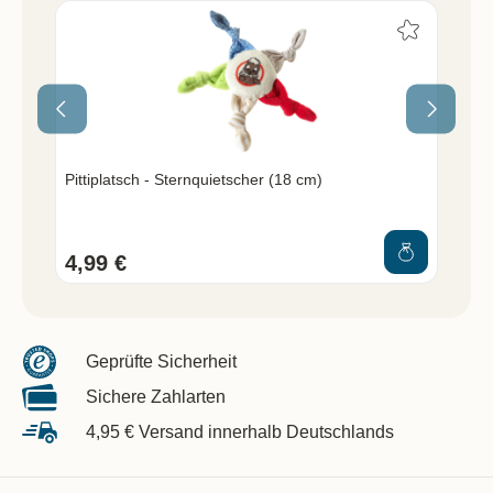
Pittiplatsch - Sternquietscher (18 cm)
Un
4,99 €
7,
Geprüfte Sicherheit
Sichere Zahlarten
4,95 € Versand innerhalb Deutschlands