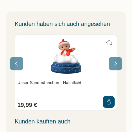
Kunden haben sich auch angesehen
Unser Sandmännchen - Nachtlicht
Uns
19,99 €
12
Kunden kauften auch