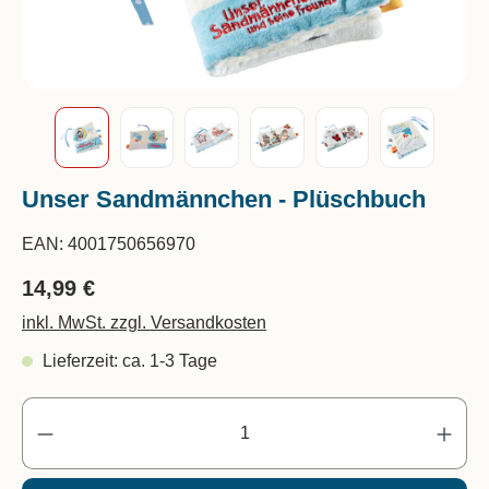
Unser Sandmännchen - Plüschbuch
EAN:
4001750656970
14,99 €
inkl. MwSt. zzgl. Versandkosten
Lieferzeit: ca. 1-3 Tage
Pr