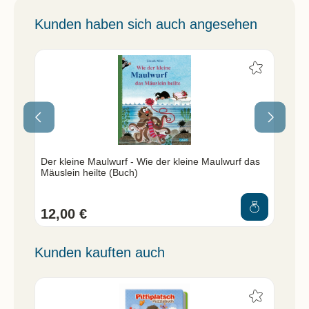
Kunden haben sich auch angesehen
Der kleine Maulwurf - Wie der kleine Maulwurf das
Der
Mäuslein heilte (Buch)
12,00 €
5,
Kunden kauften auch