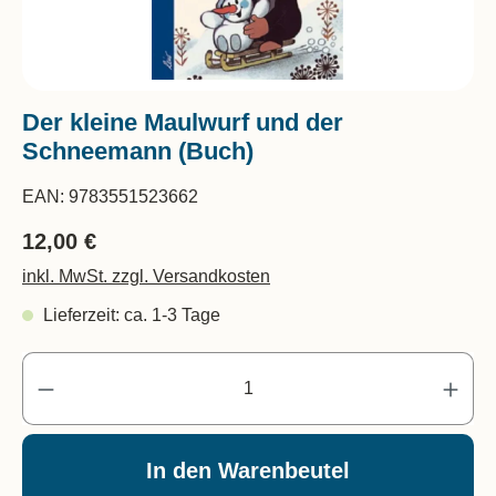
Der kleine Maulwurf und der
Schneemann (Buch)
EAN:
9783551523662
12,00 €
inkl. MwSt. zzgl. Versandkosten
Lieferzeit: ca. 1-3 Tage
Pr
In den Warenbeutel