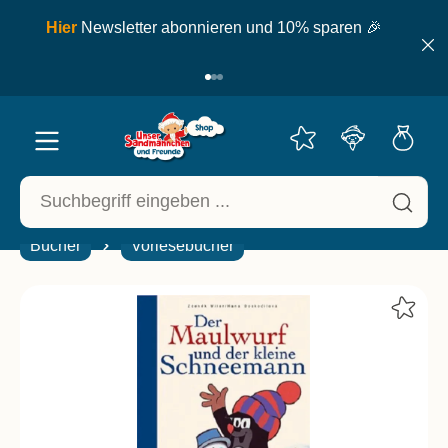
inhalt springen
ell
Hier
Newsletter abonnieren und 10% sparen 🎉
Bücher
Vorlesebücher