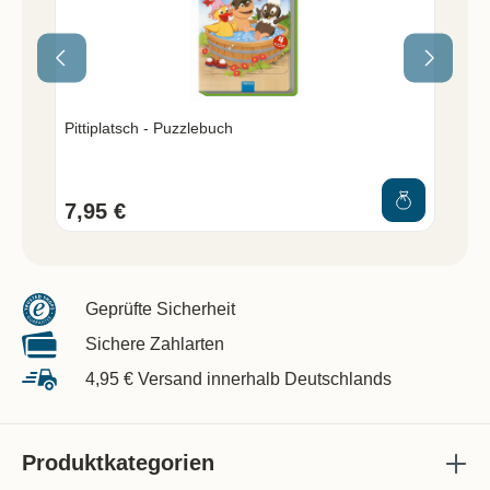
Pittiplatsch - Puzzlebuch
Sc
7,95 €
12
Geprüfte Sicherheit
Sichere Zahlarten
4,95 € Versand innerhalb Deutschlands
Produktkategorien