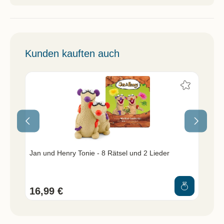
Kunden kauften auch
Jan und Henry Tonie - 8 Rätsel und 2 Lieder
Jan
16,99 €
9,