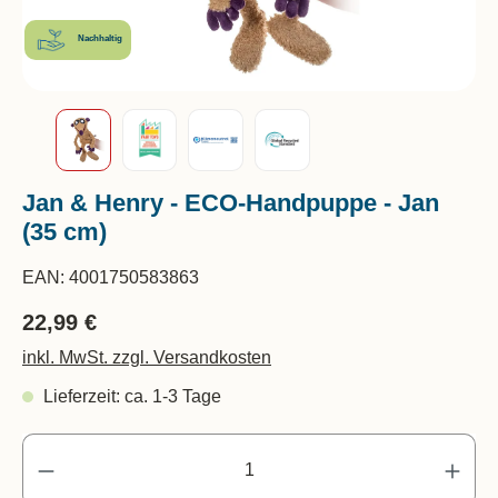
Nachhaltig
Jan & Henry - ECO-Handpuppe - Jan
(35 cm)
EAN:
4001750583863
22,99 €
inkl. MwSt. zzgl. Versandkosten
Lieferzeit: ca. 1-3 Tage
Pr