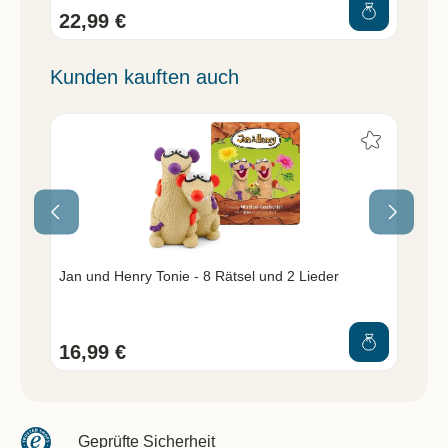
22,99 €
Kunden kauften auch
Jan und Henry Tonie - 8 Rätsel und 2 Lieder
Jan
16,99 €
9,
Geprüfte Sicherheit