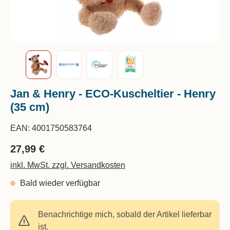
Jan & Henry - ECO-Kuscheltier - Henry
(35 cm)
EAN:
4001750583764
27,99 €
inkl. MwSt. zzgl. Versandkosten
Bald wieder verfügbar
Benachrichtige mich, sobald der Artikel lieferbar
ist.