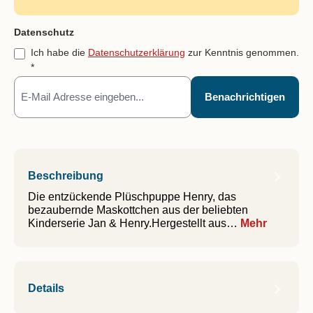
Feld nicht ausfüllen(Spam Schutz)
Datenschutz
Ich habe die
Datenschutzerklärung
zur Kenntnis genommen.
*
Benachrichtigen
Beschreibung
Die entzückende Plüschpuppe Henry, das
bezaubernde Maskottchen aus der beliebten
Kinderserie Jan & Henry.Hergestellt aus…
Mehr
Details