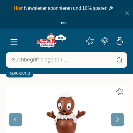
inhalt springen
ell
Hier
Newsletter abonnieren und 10% sparen 🎉
Spielzeug