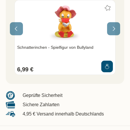
Schnatterinchen - Spielfigur von Bullyland
Mop
6,99 €
6,
Geprüfte Sicherheit
Sichere Zahlarten
4,95 € Versand innerhalb Deutschlands