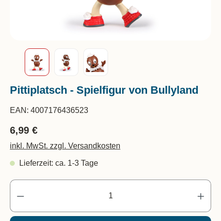
Pittiplatsch - Spielfigur von Bullyland
EAN:
4007176436523
6,99 €
inkl. MwSt. zzgl. Versandkosten
Lieferzeit: ca. 1-3 Tage
Pr