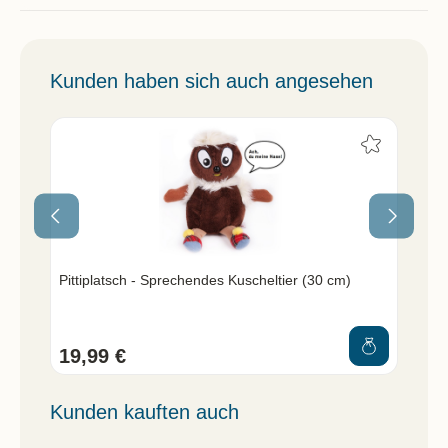
Kunden haben sich auch angesehen
Pittiplatsch - Sprechendes Kuscheltier (30 cm)
Sch
19,99 €
6,
Kunden kauften auch