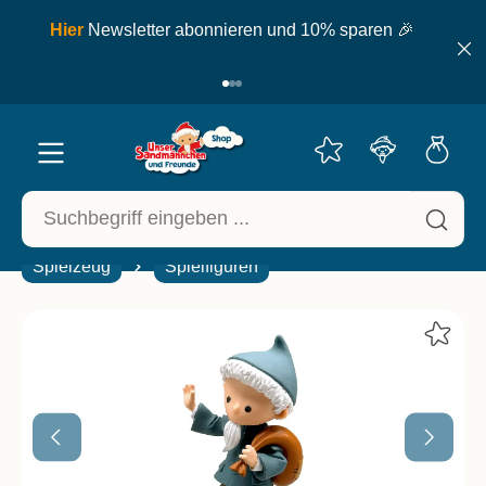
inhalt springen
ell
Hier
Newsletter abonnieren und 10% sparen 🎉
Spielzeug
Spielfiguren