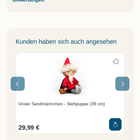
Kunden haben sich auch angesehen
Unser Sandmännchen - Stehpuppe (39 cm)
Un
So
29,99 €
34