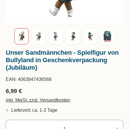
Unser Sandmännchen - Spielfigur von
Bullyland in Geschenkverpackung
(Jubiläum)
EAN:
4063847436568
6,99 €
inkl. MwSt. zzgl. Versandkosten
Lieferzeit: ca. 1-3 Tage
Pr