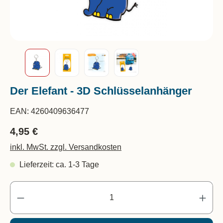
Der Elefant - 3D Schlüsselanhänger
EAN:
4260409636477
4,95 €
inkl. MwSt. zzgl. Versandkosten
Lieferzeit: ca. 1-3 Tage
Pr