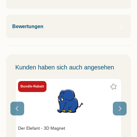
Bewertungen
Kunden haben sich auch angesehen
Bundle-Rabatt
Der Elefant - 3D Magnet
50 