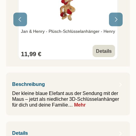
Jan & Henry - Plüsch-Schlüsselanhänger - Henry
Pitt
Details
11,99 €
4,9
Beschreibung
Der kleine blaue Elefant aus der Sendung mit der
Maus – jetzt als niedlicher 3D-Schlüsselanhänger
für dich und deine Familie…
Mehr
Details