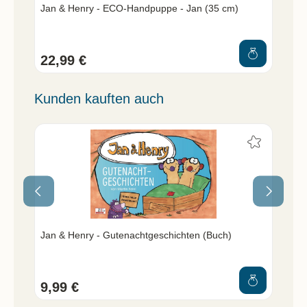
Jan & Henry - ECO-Handpuppe - Jan (35 cm)
22,99 €
Kunden kauften auch
Jan & Henry - Gutenachtgeschichten (Buch)
Die
9,99 €
14