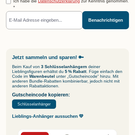
Ich habe die
Datenschutzerklärung
zur Kenntnis genommen.
*
Benachrichtigen
Jetzt sammeln und sparen!
🔑
Beim Kauf von
3 Schlüsselanhängern
deiner
Lieblingsfiguren erhältst du
5 % Rabatt
. Füge einfach den
Code im
Warenbeutel
unter „Gutscheincode“ hinzu. Mit
anderen Bundle-Rabatten kombinierbar, jedoch nicht mit
anderen Rabattaktionen.
Gutscheincode kopieren:
Schlüsselanhänger
Lieblings-Anhänger aussuchen 💛