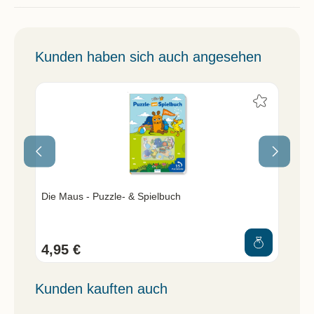
Kunden haben sich auch angesehen
Die Maus - Puzzle- & Spielbuch
Die
4,95 €
7,
Kunden kauften auch