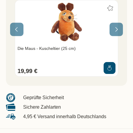
Die Maus - Kuscheltier (25 cm)
Die
19,99 €
2,
Geprüfte Sicherheit
Sichere Zahlarten
4,95 € Versand innerhalb Deutschlands