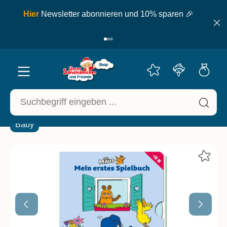
inhalt springen
ell
Hier
Newsletter abonnieren und 10% sparen 🎉
Baby