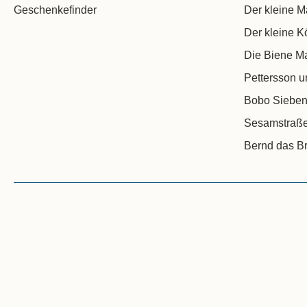
Geschenkefinder
Der kleine M
Der kleine K
Die Biene M
Pettersson u
Bobo Sieben
Sesamstraß
Bernd das Br