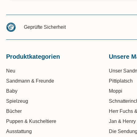
Geprüfte Sicherheit
Produktkategorien
Unsere M
Neu
Unser Sand
Sandmann & Freunde
Pittiplatsch
Baby
Moppi
Spielzeug
Schnatterin
Bücher
Herr Fuchs &
Puppen & Kuscheltiere
Jan & Henry
Ausstattung
Die Sendung