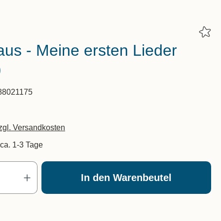
us - Meine ersten Lieder
)
88021175
zzgl. Versandkosten
 ca. 1-3 Tage
Produkt Anzahl: Gib den gewünscht
In den Warenbeutel