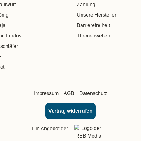
aulwurf
Zahlung
önig
Unsere Hersteller
aja
Barrierefreiheit
nd Findus
Themenwelten
schläfer
e
ot
Impressum
AGB
Datenschutz
Vertrag widerrufen
Ein Angebot der