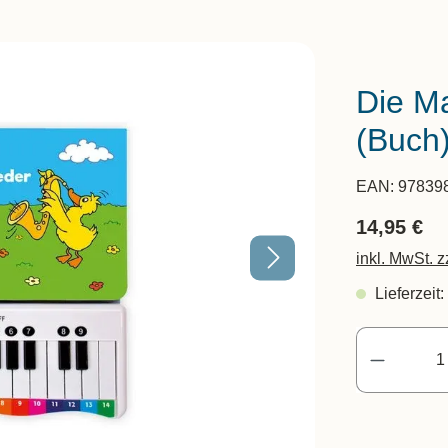
Die Ma
(Buch
EAN:
97839
14,95 €
inkl. MwSt. 
Lieferzeit: