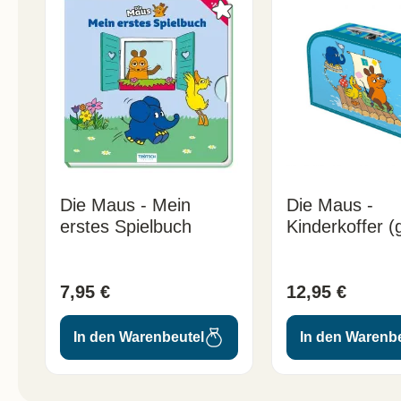
Die Maus - Mein
Die Maus -
erstes Spielbuch
Kinderkoffer (
7,95 €
12,95 €
In den Warenbeutel
In den Warenb