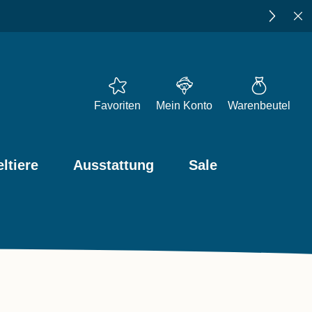
Favoriten
Mein Konto
Warenbeutel
ltiere
Ausstattung
Sale