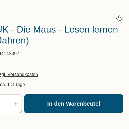
K - Die Maus - Lesen lernen
Jahren)
94143497
zzgl. Versandkosten
 ca. 1-3 Tage
Produkt Anzahl: Gib den gewünscht
In den Warenbeutel