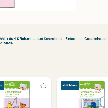
hältst du
4 € Rabatt
auf das Kontrollgerät. Einfach den Gutscheincode
aktionen.
en
ab 5 Jahren