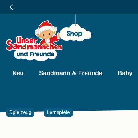
e springen
Zur Hauptnavigation springen
Neu
Sandmann & Freunde
Baby
Spielzeug
Lernspiele