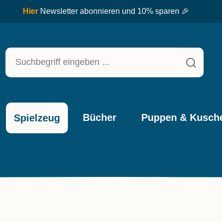
★★★★★
4,73
bei Trusted Shops
Bücher
Puppen & Kusche
Spielzeug