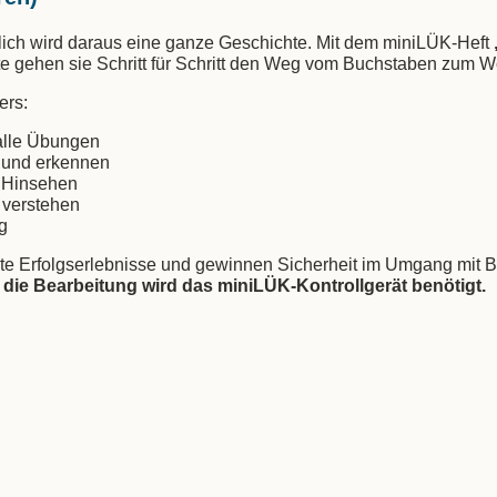
tzlich wird daraus eine ganze Geschichte. Mit dem miniLÜK-Heft
 gehen sie Schritt für Schritt den Weg vom Buchstaben zum Wort
ers:
 alle Übungen
n und erkennen
s Hinsehen
 verstehen
g
te Erfolgserlebnisse und gewinnen Sicherheit im Umgang mit
 die Bearbeitung wird das miniLÜK-Kontrollgerät benötigt.