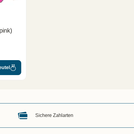
pink)
eutel
Sichere Zahlarten