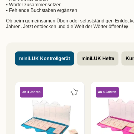
• Wörter zusammensetzen
• Fehlende Buchstaben ergänzen
Ob beim gemeinsamen Üben oder selbstständigen Entdecken – 
Jahren. Jetzt entdecken und die Welt der Wörter öffnen! 📖
miniLÜK Kontrollgerät
miniLÜK Hefte
Kun
ab 4 Jahren
ab 4 Jahren