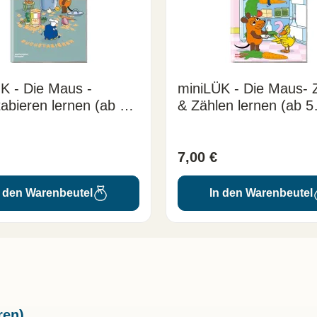
K - Die Maus -
miniLÜK - Die Maus- 
abieren lernen (ab 5
& Zählen lernen (ab 5
)
Jahren)
7,00 €
n den Warenbeutel
In den Warenbeutel
ren)