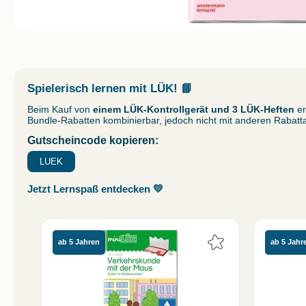
Spielerisch lernen mit LÜK!
📘
Beim Kauf von
einem LÜK-Kontrollgerät und 3 LÜK-Heften
er
Bundle-Rabatten kombinierbar, jedoch nicht mit anderen Rabatt
Gutscheincode kopieren:
LUEK
Jetzt Lernspaß entdecken 💛
ab 5 Jahren
ab 5 Jahr