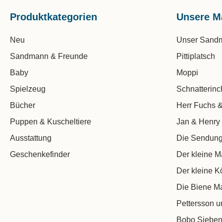
Produktkategorien
Unsere M
Neu
Unser Sand
Sandmann & Freunde
Pittiplatsch
Baby
Moppi
Spielzeug
Schnatterin
Bücher
Herr Fuchs &
Puppen & Kuscheltiere
Jan & Henry
Ausstattung
Die Sendung
Geschenkefinder
Der kleine M
Der kleine K
Die Biene M
Pettersson u
Bobo Sieben