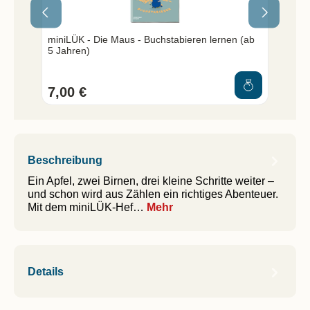
isen
miniLÜK - Die Maus - Buchstabieren lernen (ab
mini
5 Jahren)
Jahr
7,00 €
7,0
Beschreibung
Ein Apfel, zwei Birnen, drei kleine Schritte weiter –
und schon wird aus Zählen ein richtiges Abenteuer.
Mit dem miniLÜK-Hef…
Mehr
Details