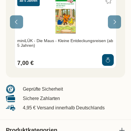
ab 5 Jahren
ab
miniLÜK - Die Maus - Kleine Entdeckungsreisen (ab
5 Jahren)
7,00 €
7,
Geprüfte Sicherheit
Sichere Zahlarten
4,95 € Versand innerhalb Deutschlands
Produktkategorien